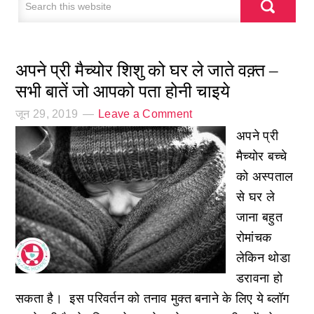
अपने प्री मैच्योर शिशु को घर ले जाते वक़्त –
सभी बातें जो आपको पता होनी चाइये
जून 29, 2019
Leave a Comment
अपने प्री
मैच्योर बच्चे
को अस्पताल
से घर ले
जाना बहुत
रोमांचक
लेकिन थोडा
डरावना हो
सकता है। इस परिवर्तन को तनाव मुक्त बनाने के लिए ये ब्लॉग