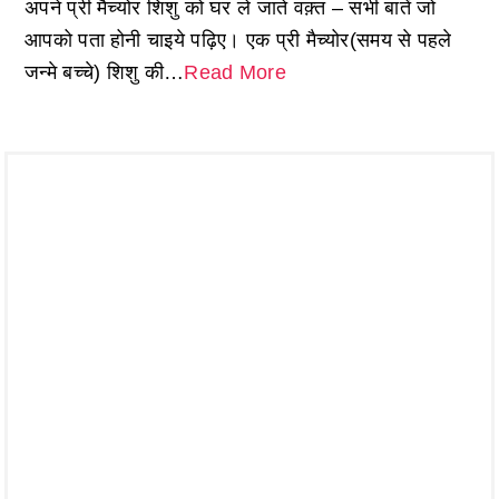
अपने प्री मैच्योर शिशु को घर ले जाते वक़्त – सभी बातें जो
आपको पता होनी चाइये पढ़िए। एक प्री मैच्योर(समय से पहले
जन्मे बच्चे) शिशु की…
Read More