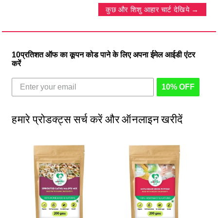
कुछ और शिशु आहार चार्ट देखिये
10प्रतिशत ऑफ का कूपन कोड पाने के लिए अपना ईमेल आईडी एंटर
करें
10% OFF
हमारे प्रोडक्ट्स सर्च करें और ऑनलाइन खरीदें