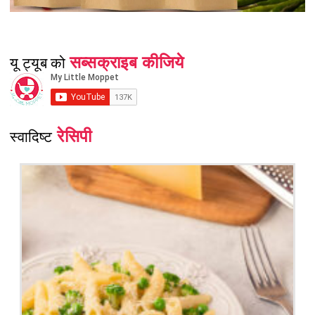
सब्सक्राइब कीजिये
यू ट्यूब को
रेसिपी
स्वादिष्ट