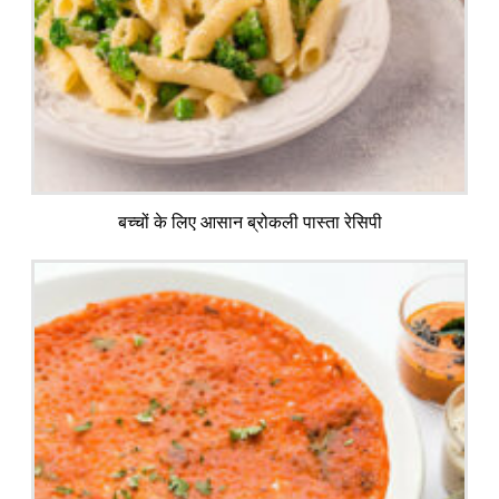
बच्चों के लिए आसान ब्रोकली पास्ता रेसिपी