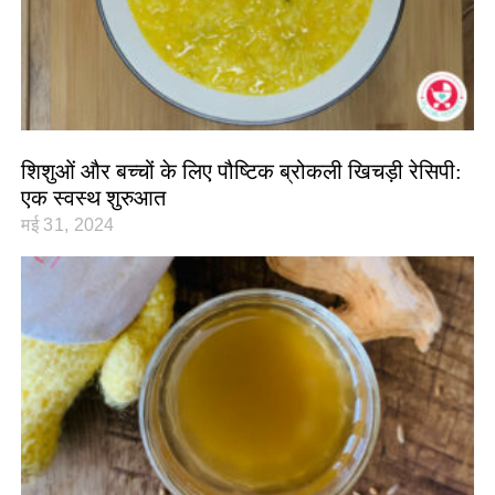
शिशुओं और बच्चों के लिए पौष्टिक ब्रोकली खिचड़ी रेसिपी:
एक स्वस्थ शुरुआत
मई 31, 2024