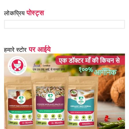
पोस्ट्स
लोकप्रिय
पर आईये
हमारे स्टोर