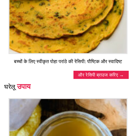
बच्चों के लिए स्वीकृत पोहा परांठे की रेसिपी: पौष्टिक और स्वादिष्ट
और रेसिपी ब्राउज करिए
उपाय
घरेलू