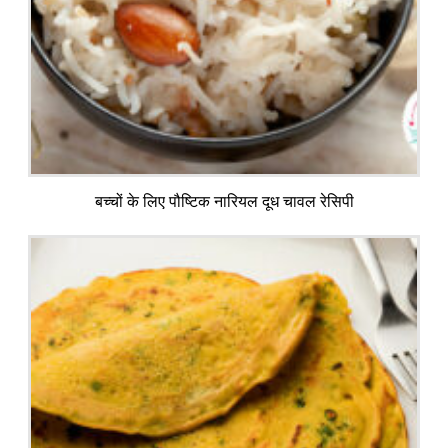
बच्चों के लिए पौष्टिक नारियल दूध चावल रेसिपी