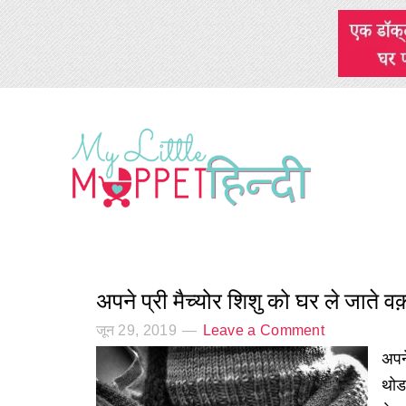
अपने प्री मैच्योर शिशु को घर ले जाते 
जून 29, 2019
Leave a Comment
अपने
थोड