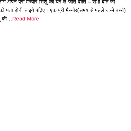
्लॉग अपने प्री मैच्योर शिशु को घर ले जाते वक़्त – सभी बातें जो
ो पता होनी चाइये पढ़िए। एक प्री मैच्योर(समय से पहले जन्मे बच्चे)
ु की…
Read More