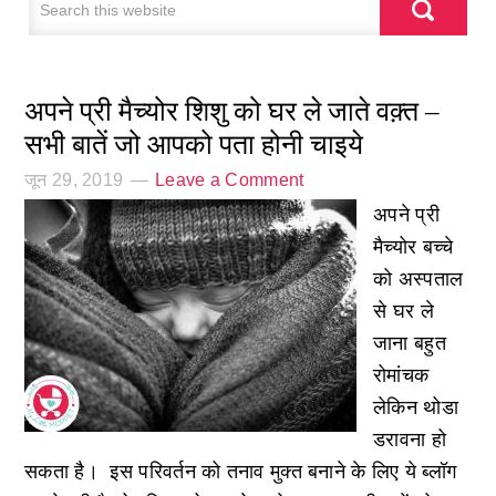
अपने प्री मैच्योर शिशु को घर ले जाते वक़्त –
सभी बातें जो आपको पता होनी चाइये
जून 29, 2019
Leave a Comment
अपने प्री
मैच्योर बच्चे
को अस्पताल
से घर ले
जाना बहुत
रोमांचक
लेकिन थोडा
डरावना हो
सकता है। इस परिवर्तन को तनाव मुक्त बनाने के लिए ये ब्लॉग