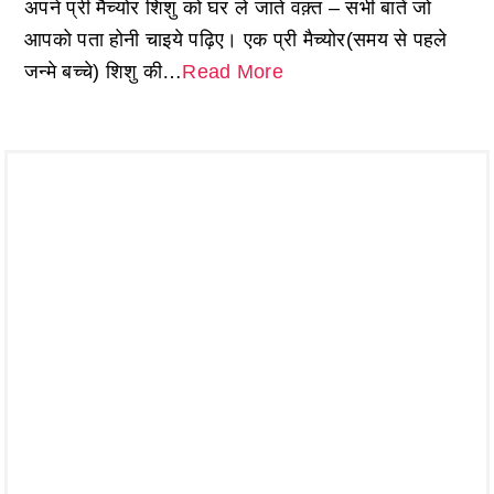
अपने प्री मैच्योर शिशु को घर ले जाते वक़्त – सभी बातें जो
आपको पता होनी चाइये पढ़िए। एक प्री मैच्योर(समय से पहले
जन्मे बच्चे) शिशु की…
Read More