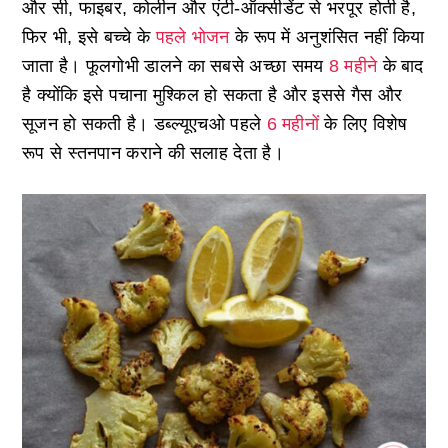
और सी, फाइबर, कोलीन और एंटी-ऑक्सीडेंट से भरपूर होती है,
फिर भी, इसे बच्चे के
पहले भोजन
के रूप में अनुशंसित नहीं किया
जाता है। फूलगोभी डालने का सबसे अच्छा समय
8 महीने
के बाद
है क्योंकि इसे पचाना मुश्किल हो सकता है और इससे गैस और
सूजन हो सकती है। डब्ल्यूएचओ पहले
6 महीनों
के लिए विशेष
रूप से स्तनपान कराने की सलाह देता है।