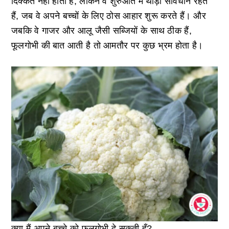
दिक्कत नहीं होती है, लेकिन वे शुरुआत में थोड़ा सावधान रहते
हैं, जब वे अपने बच्चों के लिए ठोस आहार शुरू करते हैं। और
जबकि वे गाजर और आलू जैसी सब्जियों के साथ ठीक हैं,
फूलगोभी की बात आती है तो आमतौर पर कुछ भ्रम होता है।
क्या मैं अपने बच्चे को फूलगोभी दे सकती हूँ?