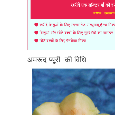
खरीदें एक डॉक्टर माँ की र
आर्गेनिक . एफ़एसएस
खरीदें शिशुओं के लिए स्प्राउटेड सत्थुमावू हेल्थ म
शिशुओं और छोटे बच्चों के लिए सूखे मेवों का पाउडर
छोटे बच्चों के लिए पैनकेक मिक्स
अमरूद प्यूरी की विधि