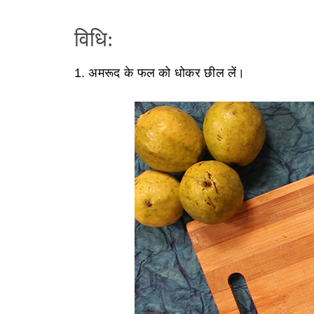
विधि:
1. अमरूद के फल को धोकर छील लें।