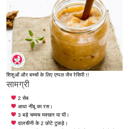
शिशुओं और बच्चों के लिए एप्पल जैम रेसिपी !!
सामग्री
2 सेब
आधा नींबू का रस।
3 बड़े चम्मच मक्खन या घी।
दालचीनी के 2 छोटे टुकड़े।