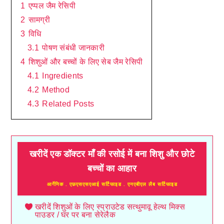
1
एप्पल जैम रेसिपी
2
सामग्री
3
विधि
3.1
पोषण संबंधी जानकारी
4
शिशुओं और बच्चों के लिए सेब जैम रेसिपी
4.1
Ingredients
4.2
Method
4.3
Related Posts
खरीदें एक डॉक्टर माँ की रसोई में बना शिशु और छोटे
बच्चों का आहार
आर्गेनिक . एफ़एसएसएआई सर्टिफाइड . एनएबीएल लैब सर्टिफाइड
खरीदें शिशुओं के लिए स्प्राउटेड सत्थुमावू हेल्थ मिक्स
पाउडर / घर पर बना सेरेलैक