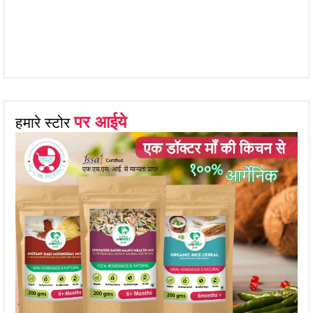
पर आईये
हमारे स्टोर