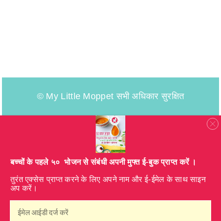
© My Little Moppet सभी अधिकार सुरक्षित
​बच्चों के पहले ५० भोजन से संबंधी अपनी मुफ्त ई-बुक प्राप्त करें ।
तुरंत एक्सेस प्राप्त करने के लिए अपने नाम और ई-ईमेल के साथ साइन
अप करें।