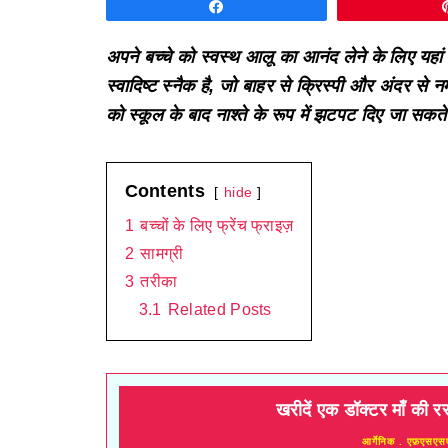
Share
अपने बच्चे को स्वस्थ आलू का आनंद लेने के लिए यहां
स्वादिष्ट स्नैक है, जो बाहर से क्रिस्पी और अंदर से नर
को स्कूल के बाद नाश्ते के रूप में झटपट दिए जा सकते
Contents
hide
1
बच्चों के लिए फ्रेंच फ्राइज़
2
सामग्री
3
तरीका
3.1
Related Posts
खरीदें एक डॉक्टर माँ की र
आर्गेनिक . एफ़एसएस