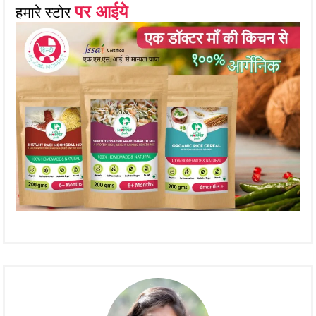
पर आईये
हमारे स्टोर