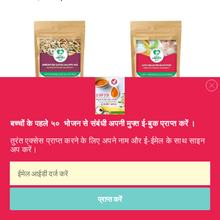
​बच्चों के पहले ५० भोजन से संबंधी अपनी मुफ्त ई-बुक प्राप्त करें ।
तुरंत एक्सेस प्राप्त करने के लिए अपने नाम और ई-ईमेल के साथ साइन
अप करें।
प्राप्त करें