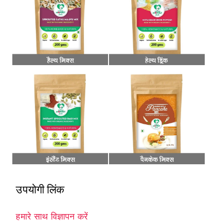
उपयोगी लिंक
हमारे साथ विज्ञापन करें