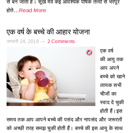
से बन जाता है। सूखे मेवे कई आवश्यक पोषक तत्वों से भरपूर
होते…
Read More
एक वर्ष के बच्चे की आहार योजना
जनवरी 24, 2018
2 Comments
एक वर्ष
की आयु तक
आप अपने
बच्चे को खाने
लायक सभी
चीजों का
स्वाद दे चुकी
होती हैं।इस
समय तक आप आपने बच्चे की पसंद और नापसंद और जरूरतों
को अच्छी तरह समझ चुकी होती हैं। बच्चे की इस आयु के साथ