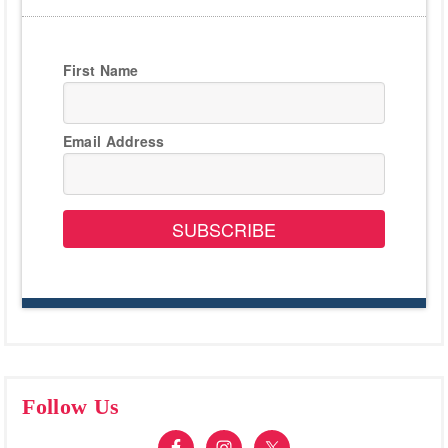
First Name
Email Address
SUBSCRIBE
Follow Us