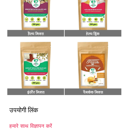
उपयोगी लिंक
हमारे साथ विज्ञापन करें