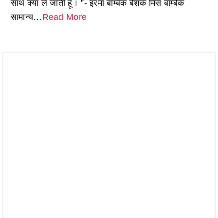
साथ क्या ले जाती हूं। ”- इरमा बॉम्बेक बेशक मिस बॉम्बेक
सामान्य…
Read More