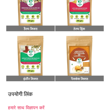
उपयोगी लिंक
हमारे साथ विज्ञापन करें