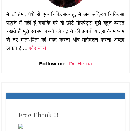
मैं डॉ हेमा, पेशे से एक चिकित्सक हूं, मैं अब सक्रिय चिकित्सा
पद्धति में नहीं हूं क्योंकि मेरे दो छोटे मोपपेट्स मुझे बहुत व्यस्त
रखते हैं मुझे स्वस्थ बच्चों को बढ़ाने की अपनी यात्रा के माध्यम
से नए माता-पिता की मदद करना और मार्गदर्शन करना अच्छा
लगता है ...
और जानें
Follow me:
Dr. Hema
Free Ebook !!