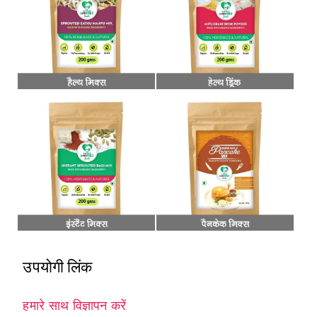
उपयोगी लिंक
हमारे साथ विज्ञापन करें