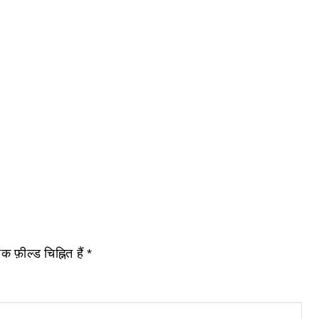
 फ़ील्ड चिह्नित हैं
*