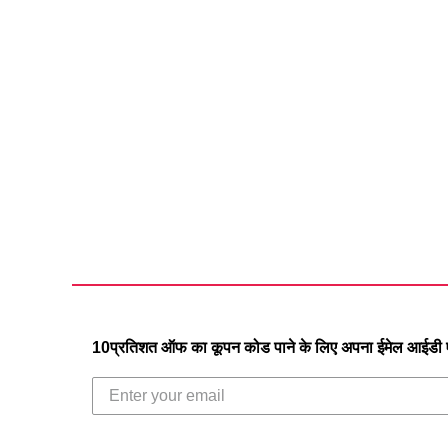
10प्रतिशत ऑफ का कूपन कोड पाने के लिए अपना ईमेल आईडी एं