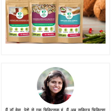
मैं डॉ हेमा, पेशे से एक चिकित्सक हूं, मैं अब सक्रिय चिकित्सा