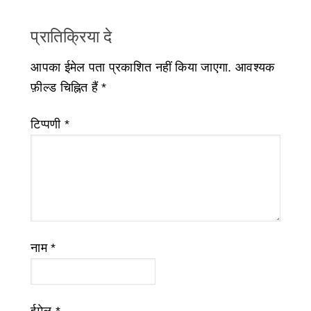
प्रातिक्रिया दे
आपका ईमेल पता प्रकाशित नहीं किया जाएगा.
आवश्यक
फ़ील्ड चिह्नित हैं
*
टिप्पणी
*
नाम
*