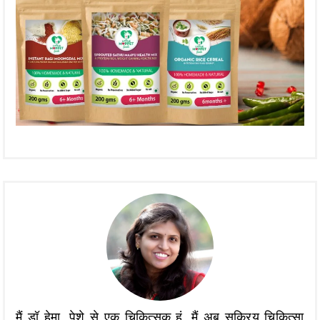
मैं डॉ हेमा, पेशे से एक चिकित्सक हूं, मैं अब सक्रिय चिकित्सा