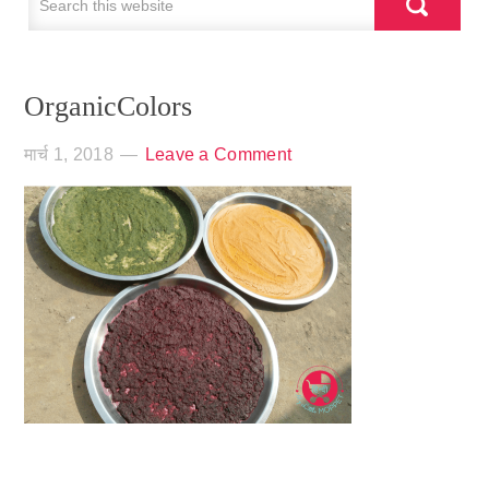
OrganicColors
मार्च 1, 2018
Leave a Comment