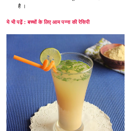
है ।
ये भी पढ़ें : बच्चों के लिए आम पन्ना की रेसिपी