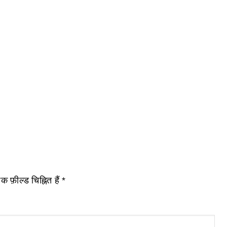
 फ़ील्ड चिह्नित हैं
*