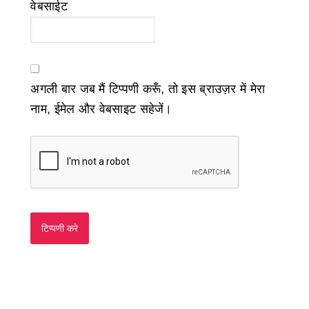
वेबसाईट
अगली बार जब मैं टिप्पणी करूँ, तो इस ब्राउज़र में मेरा
नाम, ईमेल और वेबसाइट सहेजें।