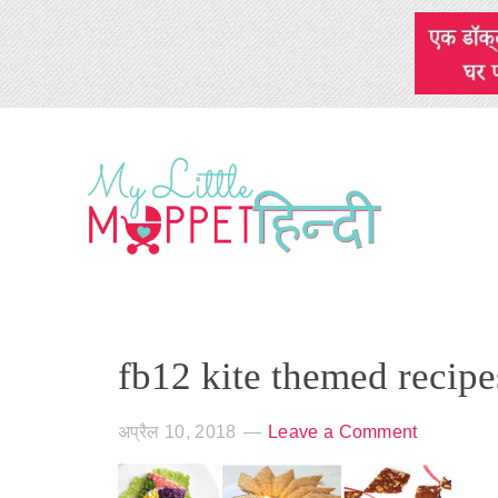
fb12 kite themed recipe
अप्रैल 10, 2018
Leave a Comment