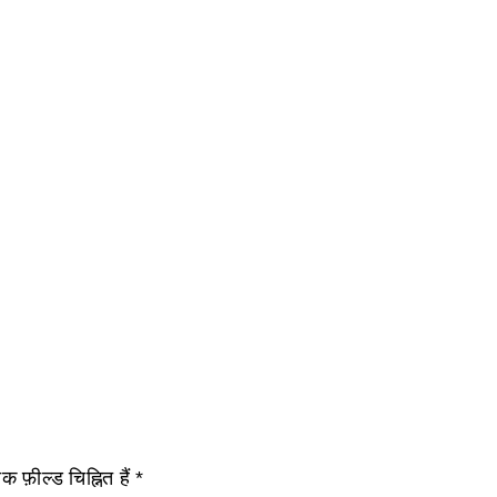
 फ़ील्ड चिह्नित हैं
*