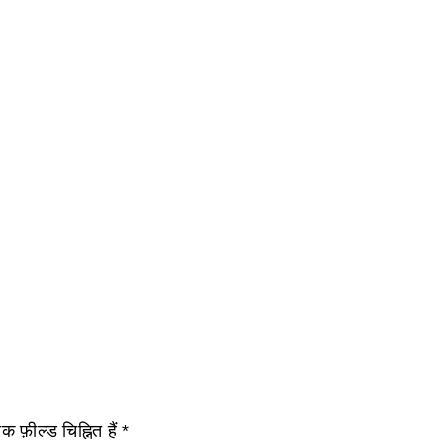
 फ़ील्ड चिह्नित हैं
*