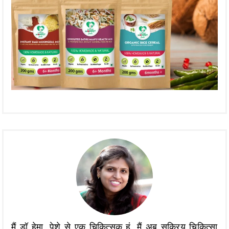
मैं डॉ हेमा, पेशे से एक चिकित्सक हूं, मैं अब सक्रिय चिकित्सा