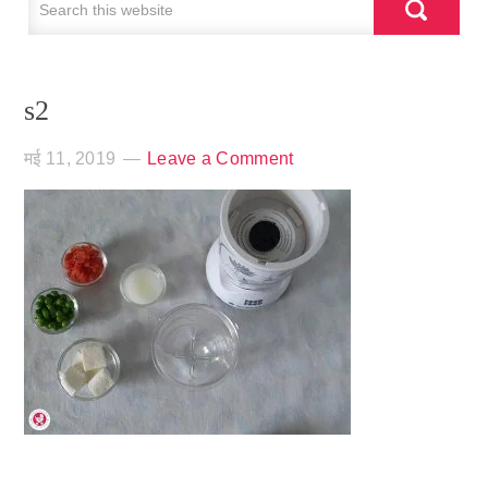
s2
मई 11, 2019
Leave a Comment