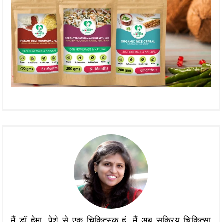
मैं डॉ हेमा, पेशे से एक चिकित्सक हूं, मैं अब सक्रिय चिकित्सा