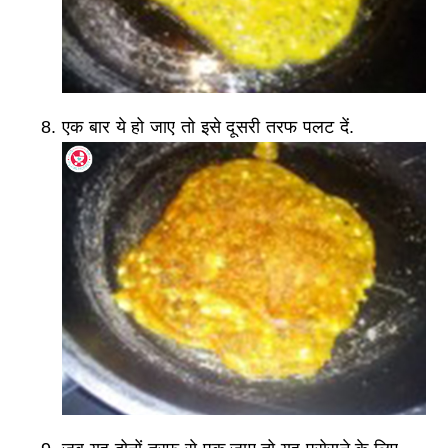
एक बार ये हो जाए तो इसे दूसरी तरफ पलट दें.