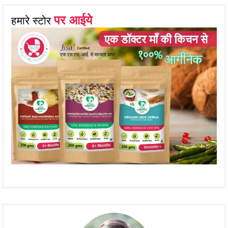
पर आईये
हमारे स्टोर