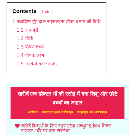
Contents
hide
1
स्वादिष्ट मूंग दाल स्प्राउट्स डोसा बनाने की विधि
1.1
सामग्री
1.2
विधि
1.3
पोषण तथ्य
1.4
पोषक लाभ
1.5
Related Posts
खरीदें एक डॉक्टर माँ की रसोई में बना शिशु और छोटे
बच्चों का आहार
आर्गेनिक . एफ़एसएसएआई सर्टिफाइड . एनएबीएल लैब सर्टिफाइड
खरीदें शिशुओं के लिए स्प्राउटेड सत्थुमावू हेल्थ मिक्स
पाउडर / घर पर बना सेरेलैक