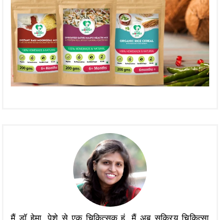
मैं डॉ हेमा, पेशे से एक चिकित्सक हूं, मैं अब सक्रिय चिकित्सा