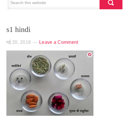
s1 hindi
मई 20, 2019
Leave a Comment