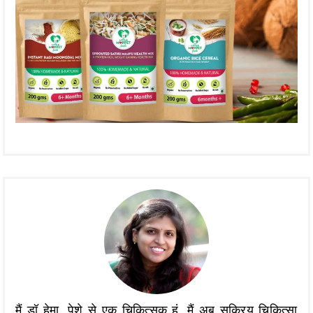
मैं डॉ हेमा, पेशे से एक चिकित्सक हूं, मैं अब सक्रिय चिकित्सा