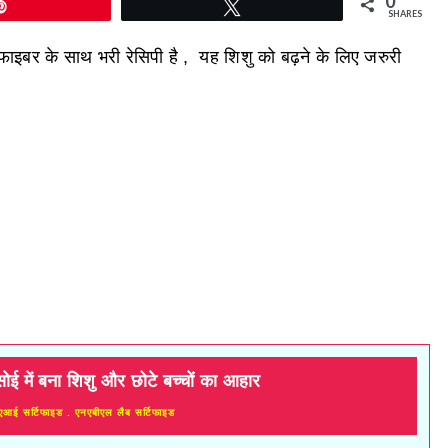
0
Pin
Tweet
SHARES
ाइबर के साथ भरी रेसिपी है , यह शिशु को बढ़ने के लिए जरुरी
सोई में बना शिशु और छोटे बच्चों का आहार
एआई सर्टिफाइड . एनएबीएल लैब सर्टिफाइड