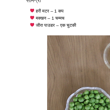
सामग्री
हरी मटर – 1 कप
मक्खन – 1 चम्मच
जीरा पाउडर – एक चुटकी