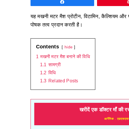
Share
यह मखनी मटर मैश प्रोटीन, विटामिन, कैल्शियम और फ
पोषक तत्व प्रदान करती है।
Contents
hide
1
मखनी मटर मैश बनाने की विधि
1.1
सामग्री
1.2
विधि
1.3
Related Posts
खरीदें एक डॉक्टर माँ की र
आर्गेनिक . एफ़एसएस