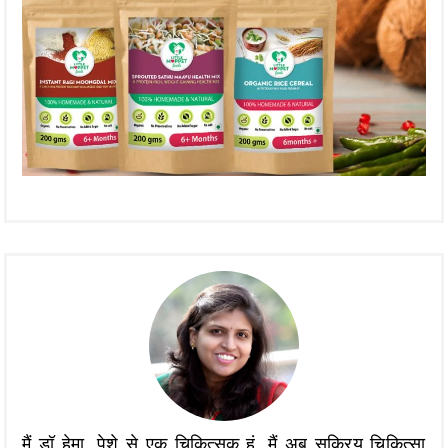
मैं डॉ हेमा, पेशे से एक चिकित्सक हूं, मैं अब सक्रिय चिकित्सा