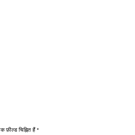
 फ़ील्ड चिह्नित हैं
*