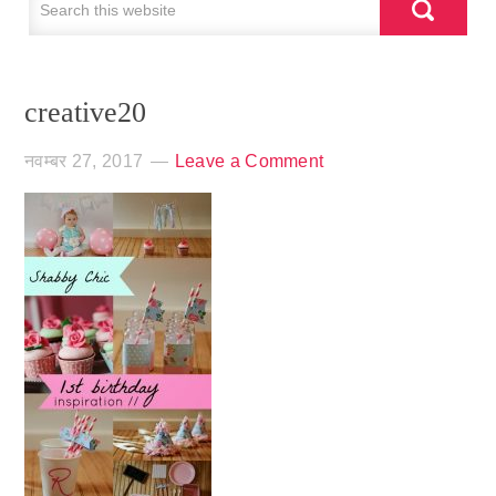
creative20
नवम्बर 27, 2017
Leave a Comment