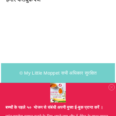
© My Little Moppet सभी अधिकार सुरक्षित
​बच्चों के पहले ५० भोजन से संबंधी अपनी मुफ्त ई-बुक प्राप्त करें ।