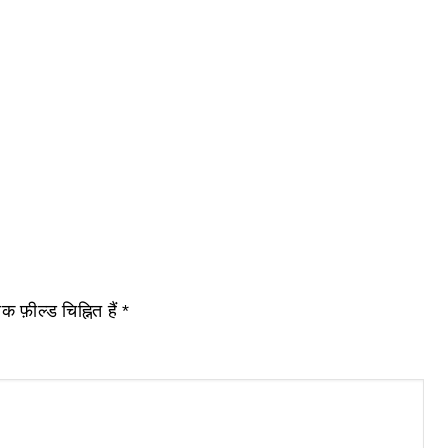
 फ़ील्ड चिह्नित हैं
*