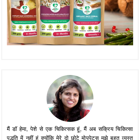
मैं डॉ हेमा, पेशे से एक चिकित्सक हूं, मैं अब सक्रिय चिकित्सा
पद्धति में नहीं हूं क्योंकि मेरे दो छोटे मोपपेट्स मुझे बहुत व्यस्त