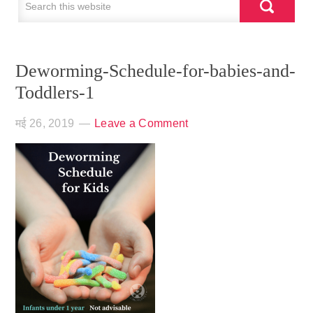
Deworming-Schedule-for-babies-and-
Toddlers-1
मई 26, 2019
Leave a Comment