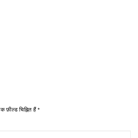
 फ़ील्ड चिह्नित हैं
*