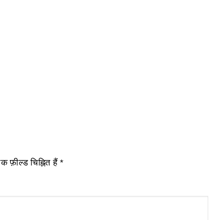
 फ़ील्ड चिह्नित हैं
*