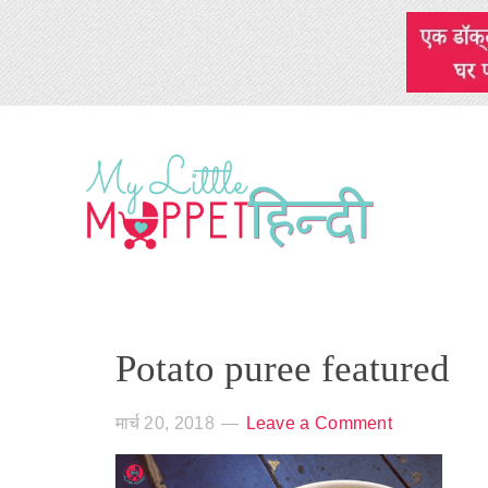
Potato puree featured
मार्च 20, 2018
Leave a Comment