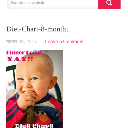
Diet-Chart-8-month1
नवम्बर 28, 2017
Leave a Comment