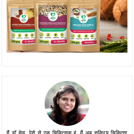
मैं डॉ हेमा, पेशे से एक चिकित्सक हूं, मैं अब सक्रिय चिकित्सा