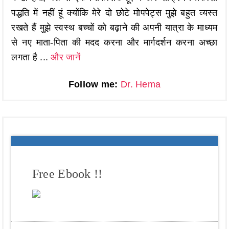
पद्धति में नहीं हूं क्योंकि मेरे दो छोटे मोपपेट्स मुझे बहुत व्यस्त
रखते हैं मुझे स्वस्थ बच्चों को बढ़ाने की अपनी यात्रा के माध्यम
से नए माता-पिता की मदद करना और मार्गदर्शन करना अच्छा
लगता है ...
और जानें
Follow me:
Dr. Hema
Free Ebook !!