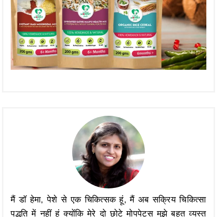
मैं डॉ हेमा, पेशे से एक चिकित्सक हूं, मैं अब सक्रिय चिकित्सा
पद्धति में नहीं हूं क्योंकि मेरे दो छोटे मोपपेट्स मुझे बहुत व्यस्त