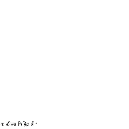
 फ़ील्ड चिह्नित हैं
*