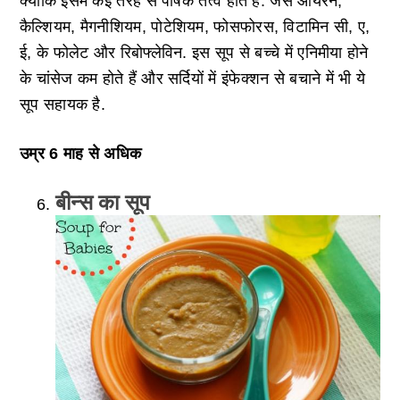
क्योंकि इसमें कई तरह से पोषक तत्व होते हैं. जैसे आयरन,
कैल्शियम, मैगनीशियम, पोटेशियम, फोसफोरस, विटामिन सी, ए,
ई, के फोलेट और रिबोफ्लेविन. इस सूप से बच्चे में एनिमीया होने
के चांसेज कम होते हैं और सर्दियों में इंफेक्शन से बचाने में भी ये
सूप सहायक है.
उम्र 6 माह से अधिक
बीन्स का सूप