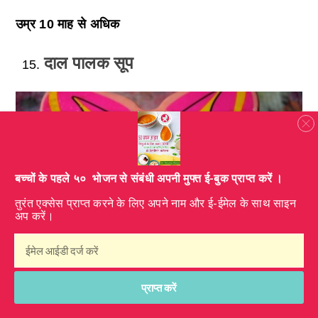
उम्र 10 माह से अधिक
दाल पालक सूप
​बच्चों के पहले ५० भोजन से संबंधी अपनी मुफ्त ई-बुक प्राप्त करें ।
तुरंत एक्सेस प्राप्त करने के लिए अपने नाम और ई-ईमेल के साथ साइन
अप करें।
प्राप्त करें