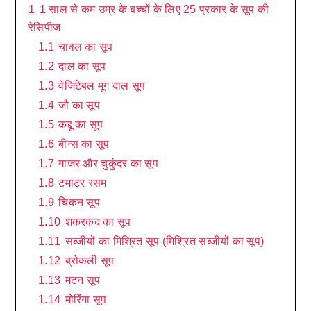
1
1 साल से कम उम्र के बच्चों के लिए 25 प्रकार के सूप की
रेसिपीज
1.1
चावल का सूप
1.2
दाल का सूप
1.3
वेजिटेबल मूंग दाल सूप
1.4
जौ का सूप
1.5
कद्दू का सूप
1.6
बीन्स का सूप
1.7
गाजर और चुकुंदर का सूप
1.8
टमाटर रसम
1.9
चिकन सूप
1.10
शकरकंद का सूप
1.11
सब्जीयों का मिश्रित सूप (मिश्रित सब्जीयों का सूप)
1.12
ब्रोकली सूप
1.13
मटन सूप
1.14
मोरिंगा सूप