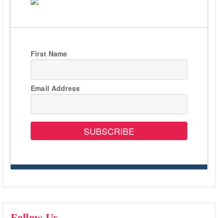
First Name
Email Address
SUBSCRIBE
Follow Us