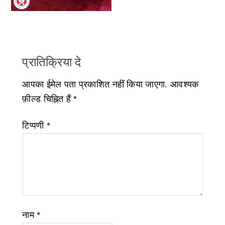
प्रातिक्रिया दे
आपका ईमेल पता प्रकाशित नहीं किया जाएगा.
आवश्यक
फ़ील्ड चिह्नित हैं
*
टिप्पणी
*
नाम
*