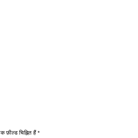
 फ़ील्ड चिह्नित हैं
*