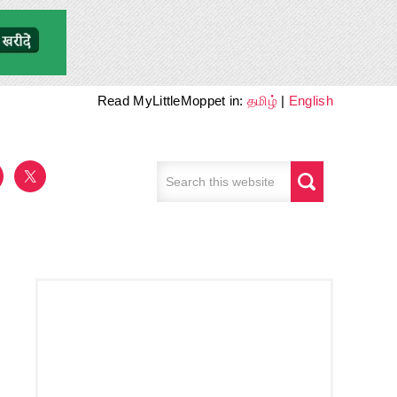
Read MyLittleMoppet in:
தமிழ்
|
English