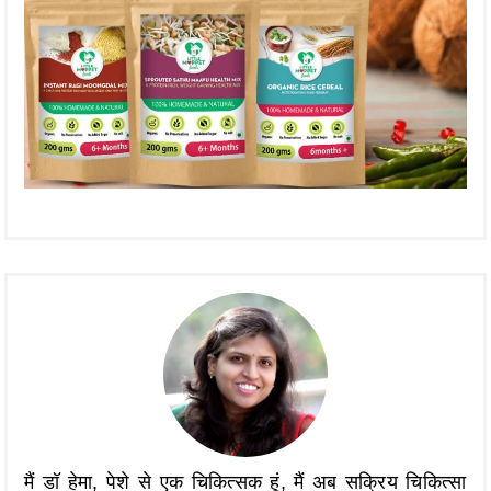
मैं डॉ हेमा, पेशे से एक चिकित्सक हूं, मैं अब सक्रिय चिकित्सा