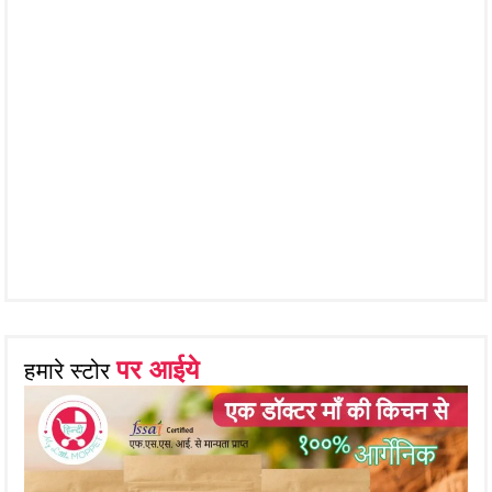
पर आईये
हमारे स्टोर