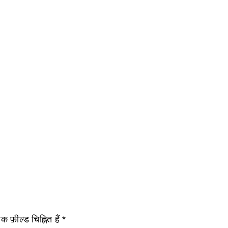
 फ़ील्ड चिह्नित हैं
*