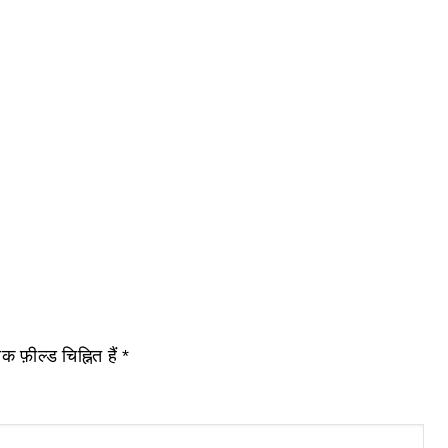
 फ़ील्ड चिह्नित हैं
*