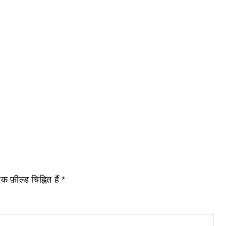
 फ़ील्ड चिह्नित हैं
*