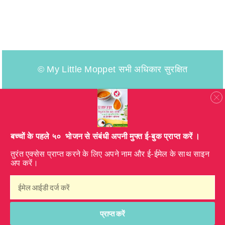
© My Little Moppet सभी अधिकार सुरक्षित
​बच्चों के पहले ५० भोजन से संबंधी अपनी मुफ्त ई-बुक प्राप्त करें ।
तुरंत एक्सेस प्राप्त करने के लिए अपने नाम और ई-ईमेल के साथ साइन
अप करें।
प्राप्त करें