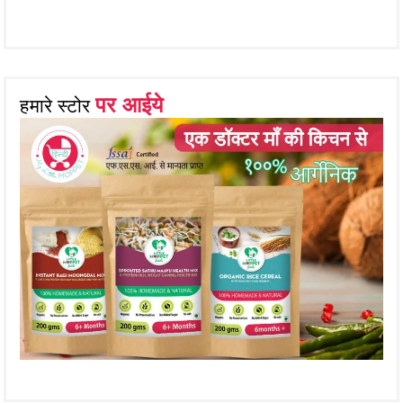
पर आईये
हमारे स्टोर