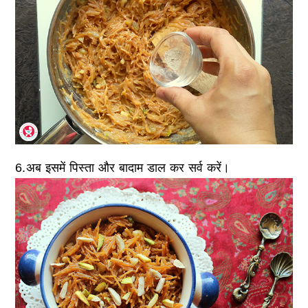
6.अब इसमें पिस्ता और बादाम डाल कर सर्व करें।