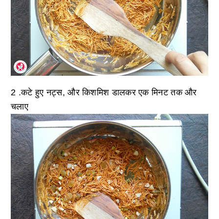
2 .कटे हुए नट्स, और किशमिश डालकर एक मिनट तक और
चलाए