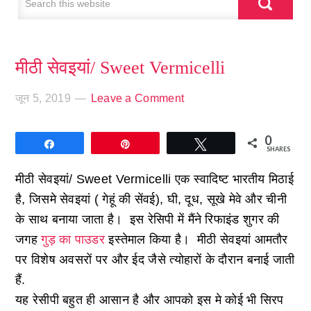
मीठी सेवइयां/ Sweet Vermicelli
जून 5, 2019
Leave a Comment
0
Share
Pin
Tweet
SHARES
मीठी सेवइयां/ Sweet Vermicelli एक स्वादिष्ट भारतीय मिठाई
है, जिसमे सेवइयां ( गेहूं की सेंवई), घी, दूध, सूखे मेवे और चीनी
के साथ बनाया जाता है। इस रेसिपी में मैंने रिफाइंड शुगर की
जगह
गुड़ का पाउडर
इस्तेमाल किया है। मीठी सेवइयां आमतौर
पर विशेष अवसरों पर और ईद जैसे त्योहारों के दौरान बनाई जाती
हैं.
यह रेसीपी बहुत ही आसान है और आपको इस मे कोई भी सिरप