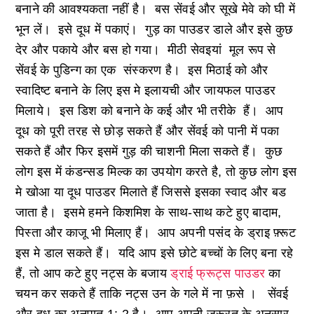
बनाने की आवश्यकता नहीं है। बस सेंवई और सूखे मेवे को घी में
भून लें। इसे दूध में पकाएं। गुड़ का पाउडर डाले और इसे कुछ
देर और पकाये और बस हो गया। मीठी सेवइयां मूल रूप से
सेंवई के पुडिन्ग का एक संस्करण है। इस मिठाई को और
स्वादिष्ट बनाने के लिए इस मे इलायची और जायफल पाउडर
मिलाये। इस डिश को बनाने के कई और भी तरीके हैं। आप
दूध को पूरी तरह से छोड़ सकते हैं और सेंवई को पानी में पका
सकते हैं और फिर इसमें गुड़ की चाशनी मिला सकते हैं। कुछ
लोग इस में कंडन्सड मिल्क का उपयोग करते है, तो कुछ लोग इस
मे खोआ या दूध पाउडर मिलाते हैं जिससे इसका स्वाद और बड
जाता है। इसमे हमने किशमिश के साथ-साथ कटे हुए बादाम,
पिस्ता और काजू भी मिलाए हैं। आप अपनी पसंद के ड्राइ फ़्रूट
इस मे डाल सकते हैं। यदि आप इसे छोटे बच्चों के लिए बना रहे
हैं, तो आप कटे हुए नट्स के बजाय
ड्राई फ्रूट्स पाउडर
का
चयन कर सकते हैं ताकि नट्स उन के गले में ना फ़से । सेंवई
और दूध का अनुपात 1: 2 है। आप अपनी जरूरत के अनुसार