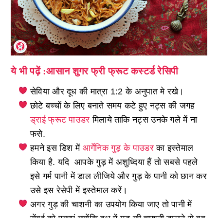
ये भी पढ़ें :आसान शुगर फ्री फ्रूट कस्टर्ड रेसिपी
सेविया और दूध की मात्रा 1:2 के अनुपात मे रखे।
छोटे बच्चों के लिए बनाते समय कटे हुए नट्स की जगह
ड्राई फ्रूट पाउडर
मिलाये ताकि नट्स उनके गले में ना
फसे.
हमने इस डिश में
आर्गेनिक गुड़ के पाउडर
का इस्तेमाल
किया है. यदि आपके गुड़ में अशुध्दिया हैं तो सबसे पहले
इसे गर्म पानी में डाल लीजिये और गुड़ के पानी को छान कर
उसे इस रेसेपी में इस्तेमाल करें।
अगर गुड़ की चाशनी का उपयोग किया जाए तो पानी में